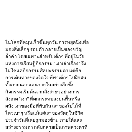
ในโลกที่หมุนเร็วขึ้นทุกวัน การหยุดนิ่งเพื่อ
มองสิ่งเล็กๆ รอบตัว กลายเป็นของขวัญ
ล้ำค่า โดยเฉพาะสำหรับเด็กๆ ที่อยู่ในวัย
แห่งการเรียนรู้ กิจกรรม "เงาเล่าเรื่อง" จึง
ไม่ใช่แค่กิจกรรมศิลปะธรรมดา แต่คือ
การเดินทางของจิตใจ ที่พาเด็กๆ ไปฝึกฝน
ทั้งภายนอกและภายในอย่างลึกซึ้ง 
กิจกรรมเริ่มต้นจากสิ่งง่ายๆ อย่างการ
สังเกต "เงา" ที่ตกกระทบลงบนพื้นหรือ
ผนัง เงาของมือที่พับกัน เงาของใบไม้ที่
ไหวเบาๆ หรือแม้แต่เงาของวัตถุในชีวิต
ประจำวันที่เคยถูกมองข้าม ภายใต้แสง
สว่างธรรมดา กลับกลายเป็นภาพลวงตาที่