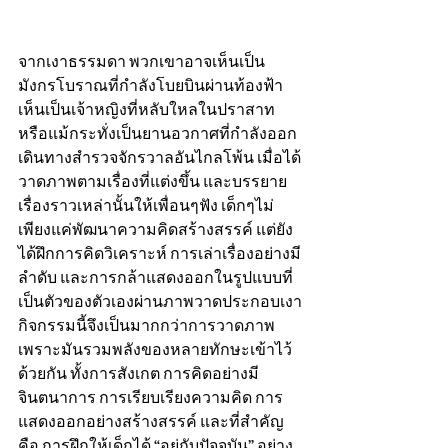
จากเงาธรรมดา พวกเขาอาจเห็นเป็น
มังกรโบราณที่กำลังโบยบินผ่านท้องฟ้า 
เห็นเป็นเจ้าหญิงที่หลับใหลในปราสาท 
หรือแม้กระทั่งเป็นยานอวกาศที่กำลังออก
เดินทางสำรวจจักรวาลอันไกลโพ้น เมื่อได้
วาดภาพตามเรื่องที่แต่งขึ้น และบรรยาย
เรื่องราวเหล่านั้นให้เพื่อนๆฟัง เด็กๆไม่
เพียงแค่พัฒนาความคิดสร้างสรรค์ แต่ยัง
ได้ฝึกการคิดวิเคราะห์ การเล่าเรื่องอย่างมี
ลำดับ และการกล้าแสดงออกในรูปแบบที่
เป็นตัวของตัวเองผ่านภาพวาดประกอบเงา
กิจกรรมนี้จึงเป็นมากกว่าการวาดภาพ 
เพราะมันรวมพลังของหลายทักษะเข้าไว้
ด้วยกัน ทั้งการสังเกต การคิดอย่างมี
จินตนาการ การเรียบเรียงความคิด การ
แสดงออกอย่างสร้างสรรค์ และที่สำคัญ