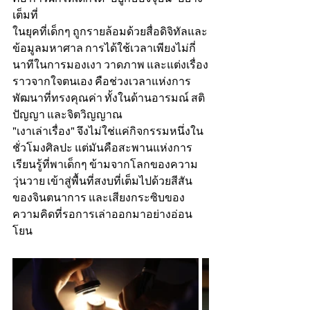
คือ การฝึกให้เด็กได้ “อยู่กับปัจจุบัน” อย่าง
เต็มที่
ในยุคที่เด็กๆ ถูกรายล้อมด้วยสื่อดิจิทัลและ
ข้อมูลมหาศาล การได้ใช้เวลาเพียงไม่กี่
นาทีในการมองเงา วาดภาพ และแต่งเรื่อง
ราวจากใจตนเอง คือช่วงเวลาแห่งการ
พัฒนาที่ทรงคุณค่า ทั้งในด้านอารมณ์ สติ
ปัญญา และจิตวิญญาณ
"เงาเล่าเรื่อง" จึงไม่ใช่แค่กิจกรรมหนึ่งใน
ชั่วโมงศิลปะ แต่มันคือสะพานแห่งการ
เรียนรู้ที่พาเด็กๆ ข้ามจากโลกของความ
วุ่นวาย เข้าสู่พื้นที่สงบที่เต็มไปด้วยสีสัน
ของจินตนาการ และเสียงกระซิบของ
ความคิดที่รอการเล่าออกมาอย่างอ่อน
โยน