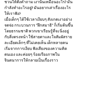
ชวนให้ตั้งคำถาม เงานั้นเหมือนอะไร? มัน
กำลังทำอะไรอยู่? มันอยากเล่าเรื่องอะไร
ให้เราฟัง?
เมื่อเด็กๆ ได้ใช้เวลาเงียบๆ สังเกตเงาอย่าง
จดจ่อ กระบวนการ "ฝึกสมาธิ" ก็เริ่มต้นขึ้น
โดยธรรมชาติ พวกเขาเรียนรู้ที่จะนิ่งอยู่
กับสิ่งตรงหน้า ใช้สายตาและใจสัมผัสราย
ละเอียดเล็กๆ ที่ไม่เคยเห็น เด็กหลายคน
เริ่มจากการเงียบ ฟังเสียงของความคิด
ตนเอง และค่อยๆ ร้อยเรียงภาพใน
จินตนาการให้กลายเป็นเรื่องราว